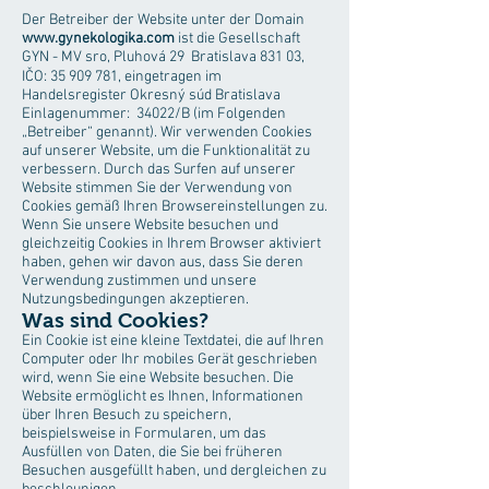
Der Betreiber der Website unter der Domain
www.gynekologika.com
ist die Gesellschaft
GYN - MV sro, Pluhová 29 Bratislava 831 03,
IČO: 35 909 781, eingetragen im
Handelsregister Okresný súd Bratislava
Einlagenummer: 34022/B (im Folgenden
„Betreiber“ genannt). Wir verwenden Cookies
auf unserer Website, um die Funktionalität zu
verbessern. Durch das Surfen auf unserer
Website stimmen Sie der Verwendung von
Cookies gemäß Ihren Browsereinstellungen zu.
Wenn Sie unsere Website besuchen und
gleichzeitig Cookies in Ihrem Browser aktiviert
haben, gehen wir davon aus, dass Sie deren
Verwendung zustimmen und unsere
Nutzungsbedingungen akzeptieren.
Was sind Cookies?
Ein Cookie ist eine kleine Textdatei, die auf Ihren
Computer oder Ihr mobiles Gerät geschrieben
wird, wenn Sie eine Website besuchen. Die
Website ermöglicht es Ihnen, Informationen
über Ihren Besuch zu speichern,
beispielsweise in Formularen, um das
Ausfüllen von Daten, die Sie bei früheren
Besuchen ausgefüllt haben, und dergleichen zu