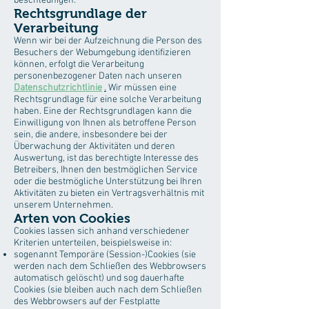
beschleunigen.
Rechtsgrundlage der
Verarbeitung
Wenn wir bei der Aufzeichnung die Person des
Besuchers der Webumgebung identifizieren
können, erfolgt die Verarbeitung
personenbezogener Daten nach unseren
Datenschutzrichtlinie
.
Wir müssen eine
Rechtsgrundlage für eine solche Verarbeitung
haben. Eine der Rechtsgrundlagen kann die
Einwilligung von Ihnen als betroffene Person
sein, die andere, insbesondere bei der
Überwachung der Aktivitäten und deren
Auswertung, ist das berechtigte Interesse des
Betreibers, Ihnen den bestmöglichen Service
oder die bestmögliche Unterstützung bei Ihren
Aktivitäten zu bieten ein Vertragsverhältnis mit
unserem Unternehmen.
Arten von Cookies
Cookies lassen sich anhand verschiedener
Kriterien unterteilen, beispielsweise in:
sogenannt Temporäre (Session-)Cookies (sie
werden nach dem Schließen des Webbrowsers
automatisch gelöscht) und sog dauerhafte
Cookies (sie bleiben auch nach dem Schließen
des Webbrowsers auf der Festplatte